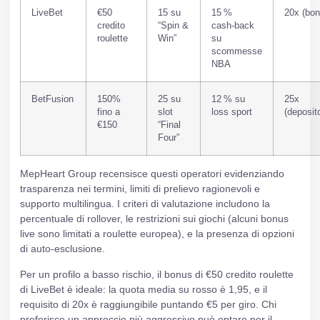
LiveBet
€50
15 su
15 %
20x (bon
credito
“Spin &
cash‑back
roulette
Win”
su
scommesse
NBA
BetFusion
150%
25 su
12 % su
25x
fino a
slot
loss sport
(deposit
€150
“Final
Four”
MepHeart Group recensisce questi operatori evidenziando
trasparenza nei termini, limiti di prelievo ragionevoli e
supporto multilingua. I criteri di valutazione includono la
percentuale di rollover, le restrizioni sui giochi (alcuni bonus
live sono limitati a roulette europea), e la presenza di opzioni
di auto‑esclusione.
Per un profilo a basso rischio, il bonus di €50 credito roulette
di LiveBet è ideale: la quota media su rosso è 1,95, e il
requisito di 20x è raggiungibile puntando €5 per giro. Chi
preferisce un approccio più aggressivo può optare per il