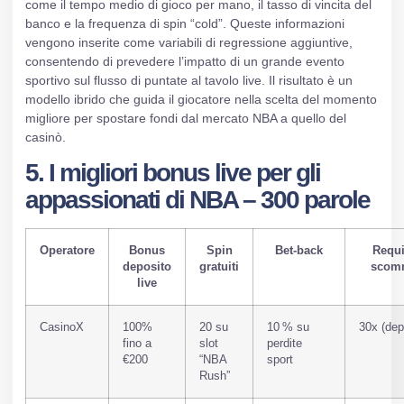
come il tempo medio di gioco per mano, il tasso di vincita del
banco e la frequenza di spin “cold”. Queste informazioni
vengono inserite come variabili di regressione aggiuntive,
consentendo di prevedere l’impatto di un grande evento
sportivo sul flusso di puntate al tavolo live. Il risultato è un
modello ibrido che guida il giocatore nella scelta del momento
migliore per spostare fondi dal mercato NBA a quello del
casinò.
5. I migliori bonus live per gli
appassionati di NBA – 300 parole
Operatore
Bonus
Spin
Bet‑back
Requis
deposito
gratuiti
scom
live
CasinoX
100%
20 su
10 % su
30x (dep
fino a
slot
perdite
€200
“NBA
sport
Rush”