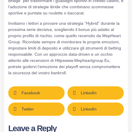
Bridge” per trasformare i guadagni sportivi in credito casinò, e
l’adozione di strategie ibride che combinano scommesse
sportive e puntate su roulette o baccarat.
Invitiamo i lettori a provare una strategia “Hybrid” durante la
prossima serie decisiva, scegliendo il bonus più adatto al
proprio profilo di rischio, come quello recensito da MepHeart
Group. Ricordate sempre di monitorare le proprie emozioni,
impostare limiti di deposito e utilizzare gli strumenti di betting
responsabile. Con un approccio data‑driven e un occhio
attento alle recensioni di Httpswww.Mepheartgroup.Eu,
potrete godervi l’emozione dei playoff senza compromettere
la sicurezza del vostro bankroll.
Facebook
LinkedIn
Twitter
LinkedIn
Leave a Reply