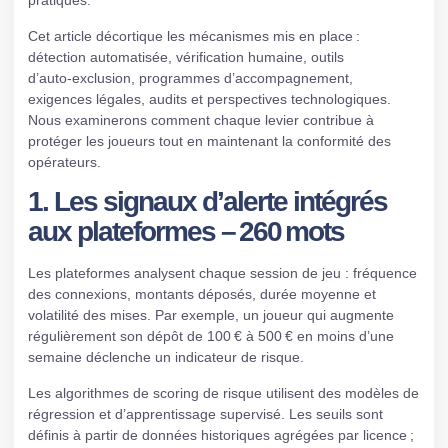
pratiques.
Cet article décortique les mécanismes mis en place :
détection automatisée, vérification humaine, outils
d’auto‑exclusion, programmes d’accompagnement,
exigences légales, audits et perspectives technologiques.
Nous examinerons comment chaque levier contribue à
protéger les joueurs tout en maintenant la conformité des
opérateurs.
1. Les signaux d’alerte intégrés
aux plateformes – 260 mots
Les plateformes analysent chaque session de jeu : fréquence
des connexions, montants déposés, durée moyenne et
volatilité des mises. Par exemple, un joueur qui augmente
régulièrement son dépôt de 100 € à 500 € en moins d’une
semaine déclenche un indicateur de risque.
Les algorithmes de scoring de risque utilisent des modèles de
régression et d’apprentissage supervisé. Les seuils sont
définis à partir de données historiques agrégées par licence ;