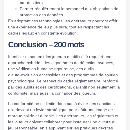
par des tiers.
Former régulièrement le personnel aux obligations de
protection des données.
En adoptant ces technologies, les opérateurs pourront offrir
une expérience de jeu plus sûre, tout en respectant les
cadres légaux en constante évolution.
Conclusion – 200 mots
Identifier et soutenir les joueurs en difficulté requiert une
approche hybride : des algorithmes de détection avancés,
une vérification humaine rigoureuse, des outils
d’auto‑exclusion accessibles et des programmes de soutien
psychologique. Le respect du cadre réglementaire, renforcé
par des audits et des certifications, garantit non seulement la
conformité, mais aussi la confiance des joueurs.
La conformité ne se limite donc pas à éviter des sanctions ;
elle devient un levier stratégique pour bâtir une image de
marque solide et durable. Les opérateurs, les régulateurs et
les joueurs doivent collaborer pour instaurer une culture du
jeu responsable, en s’appuyant sur les pratiques décrites