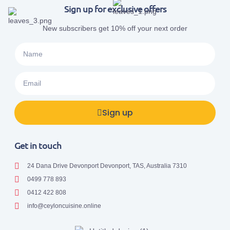
Sign up for exclusive offers
New subscribers get 10% off your next order
Sign up
Get in touch
24 Dana Drive Devonport Devonport, TAS, Australia 7310
0499 778 893
0412 422 808
info@ceyloncuisine.online