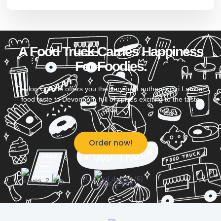
A Food Truck Carries Happiness
For Foodies.
Ceylon Cuisine offers you the very best authentic Sri Lankan
food taste to Devonport, full of spices exciting to the taste
buds.
Order now!