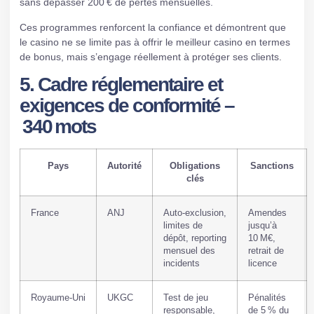
sans dépasser 200 € de pertes mensuelles.
Ces programmes renforcent la confiance et démontrent que
le casino ne se limite pas à offrir le meilleur casino en termes
de bonus, mais s’engage réellement à protéger ses clients.
5. Cadre réglementaire et
exigences de conformité –
340 mots
Pays
Autorité
Obligations
Sanctions
clés
France
ANJ
Auto‑exclusion,
Amendes
limites de
jusqu’à
dépôt, reporting
10 M€,
mensuel des
retrait de
incidents
licence
Royaume‑Uni
UKGC
Test de jeu
Pénalités
responsable,
de 5 % du