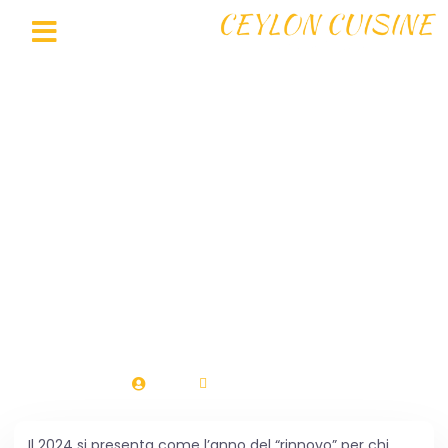
About Us
Contact Us
Uncategorized
Roulette Europea 2024:
Perché le Nuove Regole
iGaming Superano le
Scommesse di Las
Vegas
isuruhe
October 25, 2025
Il 2024 si presenta come l’anno del “rinnovo” per chi