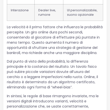
Interazione
Dealer live,
UI personalizzabile,
rumore
suono opzionale
La velocità è il primo fattore che influenza le probabilità
percepite. Un giro online dura pochi secondi,
consentendo al giocatore di effettuare più puntate in
meno tempo. Questo aumenta il numero di
opportunità di sfruttare una strategia di gestione del
bankroll, ma richiede anche una maggiore disciplina.
Dal punto di vista della probabilità, la differenza
principale è la costanza del risultato. Un tavolo fisico
può subire piccole variazioni dovute all’usura del
cerchio o a leggere imperfezioni nella ruota. Online, il
risultato è determinato da un algoritmo certificato,
eliminando ogni forma di “wheel‑bias”.
In sintesi, le regole di base rimangono invariate, ma le
versioni digitali introducono varianti, velocità e
personalizzazione che, se usate correttamente,