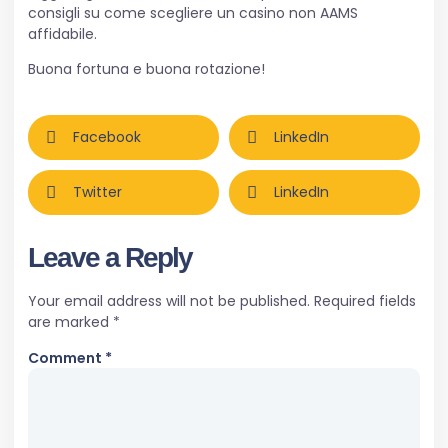
consigli su come scegliere un casino non AAMS
affidabile.
Buona fortuna e buona rotazione!
Facebook
LinkedIn
Twitter
LinkedIn
Leave a Reply
Your email address will not be published.
Required fields
are marked
*
Comment
*