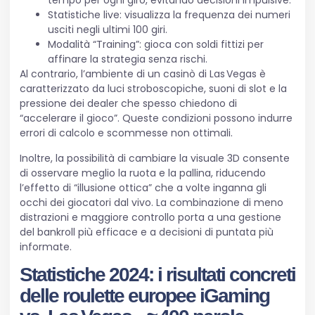
tempo per ogni giro, evitando decisioni impulsive.
Statistiche live: visualizza la frequenza dei numeri
usciti negli ultimi 100 giri.
Modalità “Training”: gioca con soldi fittizi per
affinare la strategia senza rischi.
Al contrario, l’ambiente di un casinò di Las Vegas è
caratterizzato da luci stroboscopiche, suoni di slot e la
pressione dei dealer che spesso chiedono di
“accelerare il gioco”. Queste condizioni possono indurre
errori di calcolo e scommesse non ottimali.
Inoltre, la possibilità di cambiare la visuale 3D consente
di osservare meglio la ruota e la pallina, riducendo
l’effetto di “illusione ottica” che a volte inganna gli
occhi dei giocatori dal vivo. La combinazione di meno
distrazioni e maggiore controllo porta a una gestione
del bankroll più efficace e a decisioni di puntata più
informate.
Statistiche 2024: i risultati concreti
delle roulette europee iGaming