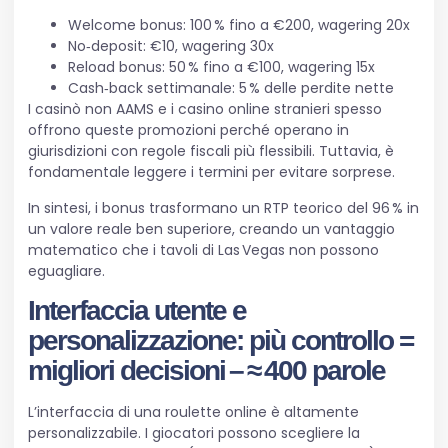
Welcome bonus: 100 % fino a €200, wagering 20x
No‑deposit: €10, wagering 30x
Reload bonus: 50 % fino a €100, wagering 15x
Cash‑back settimanale: 5 % delle perdite nette
I casinò non AAMS e i casino online stranieri spesso
offrono queste promozioni perché operano in
giurisdizioni con regole fiscali più flessibili. Tuttavia, è
fondamentale leggere i termini per evitare sorprese.
In sintesi, i bonus trasformano un RTP teorico del 96 % in
un valore reale ben superiore, creando un vantaggio
matematico che i tavoli di Las Vegas non possono
eguagliare.
Interfaccia utente e
personalizzazione: più controllo =
migliori decisioni – ≈ 400 parole
L’interfaccia di una roulette online è altamente
personalizzabile. I giocatori possono scegliere la