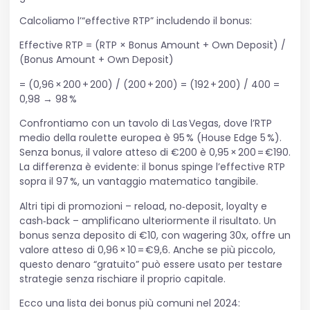
Calcoliamo l’“effective RTP” includendo il bonus:
Effective RTP = (RTP × Bonus Amount + Own Deposit) /
(Bonus Amount + Own Deposit)
= (0,96 × 200 + 200) / (200 + 200) = (192 + 200) / 400 =
0,98 → 98 %
Confrontiamo con un tavolo di Las Vegas, dove l’RTP
medio della roulette europea è 95 % (House Edge 5 %).
Senza bonus, il valore atteso di €200 è 0,95 × 200 = €190.
La differenza è evidente: il bonus spinge l’effective RTP
sopra il 97 %, un vantaggio matematico tangibile.
Altri tipi di promozioni – reload, no‑deposit, loyalty e
cash‑back – amplificano ulteriormente il risultato. Un
bonus senza deposito di €10, con wagering 30x, offre un
valore atteso di 0,96 × 10 = €9,6. Anche se più piccolo,
questo denaro “gratuito” può essere usato per testare
strategie senza rischiare il proprio capitale.
Ecco una lista dei bonus più comuni nel 2024: