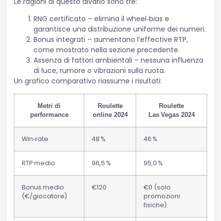
Le ragioni di questo divario sono tre:
RNG certificato – elimina il wheel‑bias e
garantisce una distribuzione uniforme dei numeri.
Bonus integrati – aumentano l’effective RTP,
come mostrato nella sezione precedente.
Assenza di fattori ambientali – nessuna influenza
di luce, rumore o vibrazioni sulla ruota.
Un grafico comparativo riassume i risultati:
Metri di
Roulette
Roulette
performance
online 2024
Las Vegas 2024
Win‑rate
48 %
46 %
RTP medio
96,5 %
95,0 %
Bonus medio
€120
€0 (solo
(€/giocatore)
promozioni
fisiche)