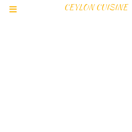
About Us
Contact Us
Uncategorized
Sincronizzazione
Cross‑Device nei
Casinò Live: Come la
Tecnologia e la
Sicurezza dei
Pagamenti Stanno
Ridefinendo