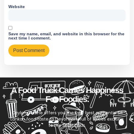
Website
Save my name, email, and website in this browser for the
next time I comment.
A Food Truck Carries Happiness
For Foodies.
Ceylon Cuisine offers you the very best authentic Sri
Lankan food taste to Devonport, full of spices exciting
to the taste buds.