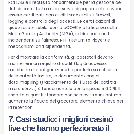
PCI‑DSS è il requisito fondamentale per la gestione dei
dati di carta: tutti i micro‑servizi di pagamento devono
essere certificati, con audit trimestrali su firewall,
logging e controllo degli accessi. Le certificazioni di
gioco responsabile, come eCOGRA e la licenza della
Malta Gaming Authority (MGA), richiedono audit
indipendenti su fairness, RTP (Return to Player) e
meccanismi anti‑dipendenza.
Per dimostrare la conformità, gli operatori devono
mantenere un registro di audit (log di accesso,
modifiche di configurazione) e produrlo su richiesta
delle autorità. Inoltre, la documentazione di
data‑mapping (tracciamento del flusso dei dati tra
micro‑servizi) è fondamentale per le ispezioni GDPR. Il
rispetto di questi standard non solo evita sanzioni, ma
aumenta la fiducia del giocatore, elemento chiave per
la retention.
7. Casi studio: i migliori casinò
live che hanno perfezionato il