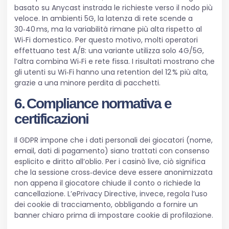
basato su Anycast instrada le richieste verso il nodo più
veloce. In ambienti 5G, la latenza di rete scende a
30‑40 ms, ma la variabilità rimane più alta rispetto al
Wi‑Fi domestico. Per questo motivo, molti operatori
effettuano test A/B: una variante utilizza solo 4G/5G,
l’altra combina Wi‑Fi e rete fissa. I risultati mostrano che
gli utenti su Wi‑Fi hanno una retention del 12 % più alta,
grazie a una minore perdita di pacchetti.
6. Compliance normativa e
certificazioni
Il GDPR impone che i dati personali dei giocatori (nome,
email, dati di pagamento) siano trattati con consenso
esplicito e diritto all’oblio. Per i casinò live, ciò significa
che la sessione cross‑device deve essere anonimizzata
non appena il giocatore chiude il conto o richiede la
cancellazione. L’ePrivacy Directive, invece, regola l’uso
dei cookie di tracciamento, obbligando a fornire un
banner chiaro prima di impostare cookie di profilazione.