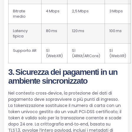
Bitrate
4 Mbps
2,5 Mbps
3 Mbps
medio
Latency
80 ms
120 ms
100 ms
tipica
Supporto AR
Sì
Sì
Sì
(WebXR)
(ARKit/ARCore)
(WebXR)
3. Sicurezza dei pagamenti in un
ambiente sincronizzato
Nel contesto cross‑device, la protezione dei dati di
pagamento deve sopravvivere a più punti di ingresso.
La tokenizzazione sostituisce il numero di carta con un
token univoco gestito da un vault PCI‑DSS certificato; il
token è valido solo per la transazione corrente e scade
dopo 24 ore. La crittografia end‑to‑end, basata su
TLS 1.3, avvolge l’intero payload, inclusi i metadati di