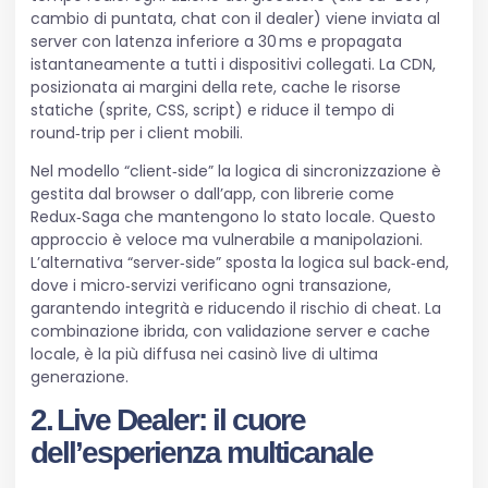
cambio di puntata, chat con il dealer) viene inviata al
server con latenza inferiore a 30 ms e propagata
istantaneamente a tutti i dispositivi collegati. La CDN,
posizionata ai margini della rete, cache le risorse
statiche (sprite, CSS, script) e riduce il tempo di
round‑trip per i client mobili.
Nel modello “client‑side” la logica di sincronizzazione è
gestita dal browser o dall’app, con librerie come
Redux‑Saga che mantengono lo stato locale. Questo
approccio è veloce ma vulnerabile a manipolazioni.
L’alternativa “server‑side” sposta la logica sul back‑end,
dove i micro‑servizi verificano ogni transazione,
garantendo integrità e riducendo il rischio di cheat. La
combinazione ibrida, con validazione server e cache
locale, è la più diffusa nei casinò live di ultima
generazione.
2. Live Dealer: il cuore
dell’esperienza multicanale