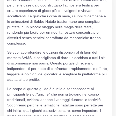
perché le case da gioco sfruttano l’atmosfera festiva per
creare esperienze di gioco più coinvolgenti e visivamente
accattivanti. Le grafiche ricche di neve, i suoni di campane e
le animazioni di Babbo Natale trasformano una semplice
puntata in un piccolo viaggio nella magia delle feste,
rendendo più facile per un neofita restare concentrato e
divertirsi senza sentirsi sopraffatto da meccaniche troppo
complesse.
Se vuoi approfondire le opzioni disponibili al di fuori del
mercato AAMS, ti consigliamo di dare un’occhiata a
tutti i siti
di scommesse non aams
. Questo portale di recensioni
indipendenti ti permette di confrontare rapidamente le offerte,
leggere le opinioni dei giocatori e scegliere la piattaforma più
adatta al tuo profilo.
Lo scopo di questa guida è quello di far conoscere ai
principianti le slot “uniche” che non si trovano nei casinò
tradizionali, evidenziandone i vantaggi durante le festività.
Scopriremo perché le tematiche natalizie sono perfette per
chi inizia, quali giochi esclusivi cercare, come impostare il
primo deposito, quali bonus sfruttare, e come giocare