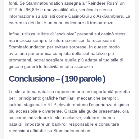
fonti. Se Staminafoundation assegna a “Reindeer Rush” un
RTP del 96,8 % e una volatilità alta, verifica la stessa
informazione su altri siti come CasinoGuru o AskGamblers. La
coerenza dei dati è un buon indicatore di trasparenza.
Infine, utilizza le liste di “esclusive” presenti sui casinò stessi,
ma incrocia sempre le informazioni con le recensioni di
Staminafoundation per evitare sorprese. In questo modo
avrai una panoramica completa delle slot natalizie più
promettenti, potrai scegliere quella più adatta al tuo stile di
gioco e goderti le festività in tutta sicurezza.
Conclusione – ( 190 parole )
Le slot a tema natalizio rappresentano un’opportunità perfetta
per i principianti: grafiche familiari, meccaniche semplici,
jackpot stagionali e RTP elevati rendono l’esperienza di gioco
più accessibile e divertente. Grazie alle guide presentate, ora
sai come individuare le slot esclusive, valutare i bonus
natalizi, impostare un bankroll responsabile e consultare
recensioni affidabili su Staminafoundation.