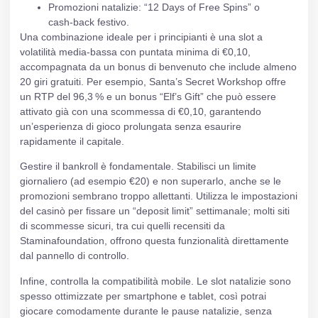
Promozioni natalizie: “12 Days of Free Spins” o
cash‑back festivo.
Una combinazione ideale per i principianti è una slot a
volatilità media‑bassa con puntata minima di €0,10,
accompagnata da un bonus di benvenuto che include almeno
20 giri gratuiti. Per esempio, Santa’s Secret Workshop offre
un RTP del 96,3 % e un bonus “Elf’s Gift” che può essere
attivato già con una scommessa di €0,10, garantendo
un’esperienza di gioco prolungata senza esaurire
rapidamente il capitale.
Gestire il bankroll è fondamentale. Stabilisci un limite
giornaliero (ad esempio €20) e non superarlo, anche se le
promozioni sembrano troppo allettanti. Utilizza le impostazioni
del casinò per fissare un “deposit limit” settimanale; molti siti
di scommesse sicuri, tra cui quelli recensiti da
Staminafoundation, offrono questa funzionalità direttamente
dal pannello di controllo.
Infine, controlla la compatibilità mobile. Le slot natalizie sono
spesso ottimizzate per smartphone e tablet, così potrai
giocare comodamente durante le pause natalizie, senza