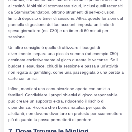
al casinò. Molti siti di scommesse sicuri, inclusi quelli recensiti
da Staminafoundation, offrono strumenti di self‑exclusion,
limiti di deposito e timer di sessione. Attiva queste funzioni dal
pannello di gestione del tuo account: imposta un limite di
spesa giornaliero (es. €30) e un timer di 60 minuti per
sessione.
Un altro consiglio è quello di utilizzare il budget di
divertimento: separa una piccola somma (ad esempio €50)
destinata esclusivamente al gioco durante le vacanze. Se il
budget si esaurisce, chiudi la sessione e passa a un’attività
non legata al gambling, come una passeggiata o una partita a
carte con amici.
Infine, mantieni una comunicazione aperta con amici o
familiari. Condividere i propri obiettivi di gioco responsabile
può creare un supporto extra, riducendo il rischio di
dipendenza. Ricorda che i bonus natalizi, per quanto
allettanti, non devono diventare un pretesto per scommettere
più di quanto tu possa permetterti di perdere.
7. Dove Trovare le Migliori