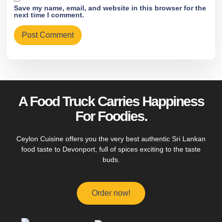
Save my name, email, and website in this browser for the
next time I comment.
A Food Truck Carries Happiness
For Foodies.
Ceylon Cuisine offers you the very best authentic Sri Lankan
food taste to Devonport, full of spices exciting to the taste
buds.
Order now!