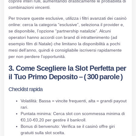
coprire interi rulli, aumentando drasticamente le probabilità di
combinazioni vincenti.
Per trovare queste esclusive, utilizza i filtri avanzati dei casinò
online: cerca la categoria “esclusive”, seleziona il provider e,
se disponibile, l’opzione “partnership natalizie”. Alcuni
operatori hanno accordi con brand di intrattenimento (ad
esempio film di Natale) che limitano la disponibilità a pochi
mesi dell’anno, quindi è consigliabile iscriversi rapidamente
per non perdere l’opportunità.
3. Come Scegliere la Slot Perfetta per
il Tuo Primo Deposito – ( 300 parole )
Checklist rapida
Volatilità: Bassa = vincite frequenti, alta = grandi payout
rari.
Puntata minima: Cerca slot con scommessa minima di
€0,10‑€0,20 per gestire il bankroll.
Bonus di benvenuto: Verifica se il casinò offre giri
gratuiti sulla slot scelta.