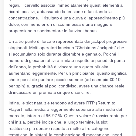
regali, il cervello associa immediatamente questi elementi a
ricordi positivi, abbassando la tensione e facilitando la
concentrazione. Il risultato è una curva di apprendimento più
dolce, con meno errori di scommessa e una maggiore
propensione a sperimentare le funzioni bonus.
Un altro punto di forza è rappresentato dai jackpot progressivi
stagionali. Molti operatori lanciano “Christmas Jackpots” che
si accumulano solo durante dicembre e gennaio. Poiché il
numero di giocatori attivi è limitato rispetto ai periodi di punta
dell’anno, le probabilità di vincere una quota più alta
aumentano leggermente. Per un principiante, questo significa
che è possibile puntare piccole somme (ad esempio €0,10
per spin) e, grazie al pool condiviso, avere una chance reale
di incassare un premio a cinque o sei cifre.
Infine, le slot natalizie tendono ad avere RTP (Return to
Player) nella media o leggermente superiore alla media del
mercato, intorno al 96‑97 %. Questo valore è rassicurante per
chi inizia, perché indica che, a lungo termine, la slot
restituisce più denaro rispetto a molte altre categorie
tematiche. In sintesi, la combinazione di meccaniche lineari,