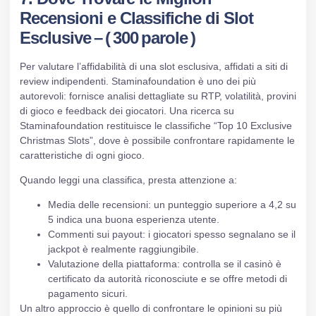
Recensioni e Classifiche di Slot
Esclusive – ( 300 parole )
Per valutare l’affidabilità di una slot esclusiva, affidati a siti di
review indipendenti. Staminafoundation è uno dei più
autorevoli: fornisce analisi dettagliate su RTP, volatilità, provini
di gioco e feedback dei giocatori. Una ricerca su
Staminafoundation restituisce le classifiche “Top 10 Exclusive
Christmas Slots”, dove è possibile confrontare rapidamente le
caratteristiche di ogni gioco.
Quando leggi una classifica, presta attenzione a:
Media delle recensioni: un punteggio superiore a 4,2 su
5 indica una buona esperienza utente.
Commenti sui payout: i giocatori spesso segnalano se il
jackpot è realmente raggiungibile.
Valutazione della piattaforma: controlla se il casinò è
certificato da autorità riconosciute e se offre metodi di
pagamento sicuri.
Un altro approccio è quello di confrontare le opinioni su più