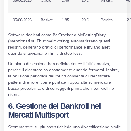
05/06/2026
Calcio
2.45
20 €
Vincita
+8
05/06/2026
Basket
1.85
20 €
Perdita
-2
Software dedicati come BetTracker o MyBettingDiary
(menzionati su Thistimeimvoting) automatizzano questi
registri, generano grafici di performance e inviano alert
quando si avvicinano i limiti di stop‑loss.
Un piano di sessione ben definito riduce il “tilt” emotivo,
perché il giocatore sa esattamente quando fermarsi. Inoltre,
la revisione periodica dei round consente di identificare
pattern di errore, come puntate troppo alte su mercati a
bassa probabilità, e di correggerli prima che il bankroll ne
risenta.
6. Gestione del Bankroll nei
Mercati Multisport
Scommettere su più sport richiede una diversificazione simile