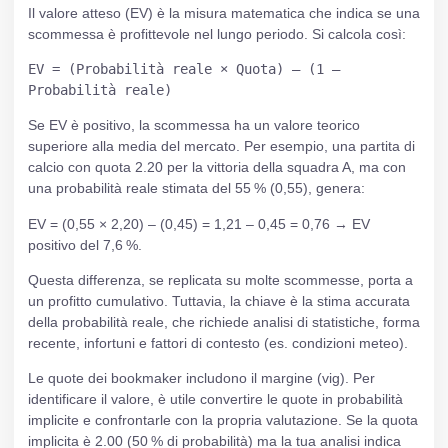
Il valore atteso (EV) è la misura matematica che indica se una
scommessa è profittevole nel lungo periodo. Si calcola così:
EV = (Probabilità reale × Quota) – (1 –
Probabilità reale)
Se EV è positivo, la scommessa ha un valore teorico
superiore alla media del mercato. Per esempio, una partita di
calcio con quota 2.20 per la vittoria della squadra A, ma con
una probabilità reale stimata del 55 % (0,55), genera:
EV = (0,55 × 2,20) – (0,45) = 1,21 – 0,45 = 0,76 → EV
positivo del 7,6 %.
Questa differenza, se replicata su molte scommesse, porta a
un profitto cumulativo. Tuttavia, la chiave è la stima accurata
della probabilità reale, che richiede analisi di statistiche, forma
recente, infortuni e fattori di contesto (es. condizioni meteo).
Le quote dei bookmaker includono il margine (vig). Per
identificare il valore, è utile convertire le quote in probabilità
implicite e confrontarle con la propria valutazione. Se la quota
implicita è 2.00 (50 % di probabilità) ma la tua analisi indica