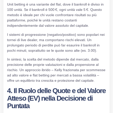
Unit betting è una variante del flat, dove il bankroll è diviso in
100 unità. Se il bankroll è 500 €, ogni unità vale 5 €. Questo
metodo è ideale per chi vuole confrontare risultati su più
piattaforme, poiché le unità restano costanti
indipendentemente dal valore assoluto del capitale.
I sistemi di progressione (negativo/positivo) sono popolari nei
tornei di live dealer, ma comportano rischi elevati. Un
prolungato periodo di perdite può far esaurire il bankroll in
pochi minuti, soprattutto se le quote sono alte (es. 3.00).
In sintesi, la scelta del metodo dipende dal mercato, dalla
precisione delle proprie valutazioni e dalla propensione al
rischio. Un approccio ibrido – Kelly frazionata per scommesse
ad alto valore e flat betting per mercati a bassa volatilità –
offre un equilibrio tra crescita e protezione del capitale.
4. Il Ruolo delle Quote e del Valore
Atteso (EV) nella Decisione di
Puntata