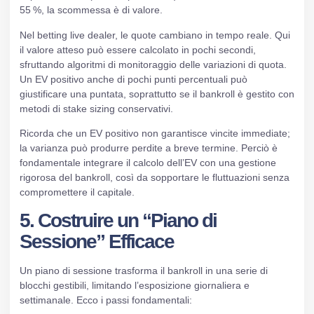
55 %, la scommessa è di valore.
Nel betting live dealer, le quote cambiano in tempo reale. Qui
il valore atteso può essere calcolato in pochi secondi,
sfruttando algoritmi di monitoraggio delle variazioni di quota.
Un EV positivo anche di pochi punti percentuali può
giustificare una puntata, soprattutto se il bankroll è gestito con
metodi di stake sizing conservativi.
Ricorda che un EV positivo non garantisce vincite immediate;
la varianza può produrre perdite a breve termine. Perciò è
fondamentale integrare il calcolo dell’EV con una gestione
rigorosa del bankroll, così da sopportare le fluttuazioni senza
compromettere il capitale.
5. Costruire un “Piano di
Sessione” Efficace
Un piano di sessione trasforma il bankroll in una serie di
blocchi gestibili, limitando l’esposizione giornaliera e
settimanale. Ecco i passi fondamentali: