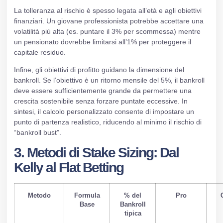
La tolleranza al rischio è spesso legata all’età e agli obiettivi
finanziari. Un giovane professionista potrebbe accettare una
volatilità più alta (es. puntare il 3% per scommessa) mentre
un pensionato dovrebbe limitarsi all’1% per proteggere il
capitale residuo.
Infine, gli obiettivi di profitto guidano la dimensione del
bankroll. Se l’obiettivo è un ritorno mensile del 5%, il bankroll
deve essere sufficientemente grande da permettere una
crescita sostenibile senza forzare puntate eccessive. In
sintesi, il calcolo personalizzato consente di impostare un
punto di partenza realistico, riducendo al minimo il rischio di
“bankroll bust”.
3. Metodi di Stake Sizing: Dal
Kelly al Flat Betting
Metodo
Formula
% del
Pro
Base
Bankroll
tipica