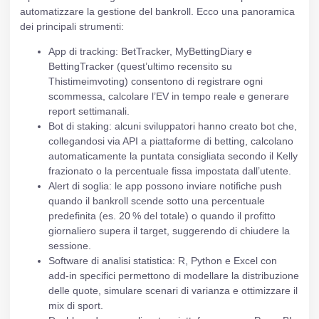
automatizzare la gestione del bankroll. Ecco una panoramica
dei principali strumenti:
App di tracking: BetTracker, MyBettingDiary e
BettingTracker (quest’ultimo recensito su
Thistimeimvoting) consentono di registrare ogni
scommessa, calcolare l’EV in tempo reale e generare
report settimanali.
Bot di staking: alcuni sviluppatori hanno creato bot che,
collegandosi via API a piattaforme di betting, calcolano
automaticamente la puntata consigliata secondo il Kelly
frazionato o la percentuale fissa impostata dall’utente.
Alert di soglia: le app possono inviare notifiche push
quando il bankroll scende sotto una percentuale
predefinita (es. 20 % del totale) o quando il profitto
giornaliero supera il target, suggerendo di chiudere la
sessione.
Software di analisi statistica: R, Python e Excel con
add‑in specifici permettono di modellare la distribuzione
delle quote, simulare scenari di varianza e ottimizzare il
mix di sport.