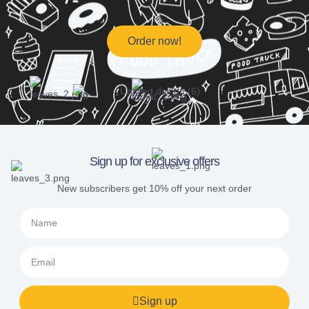
Order now!
Sign up for exclusive offers
New subscribers get 10% off your next order
Sign up