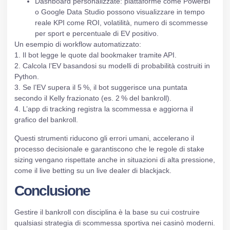
Dashboard personalizzate: piattaforme come PowerBI
o Google Data Studio possono visualizzare in tempo
reale KPI come ROI, volatilità, numero di scommesse
per sport e percentuale di EV positivo.
Un esempio di workflow automatizzato:
1. Il bot legge le quote dal bookmaker tramite API.
2. Calcola l’EV basandosi su modelli di probabilità costruiti in
Python.
3. Se l’EV supera il 5 %, il bot suggerisce una puntata
secondo il Kelly frazionato (es. 2 % del bankroll).
4. L’app di tracking registra la scommessa e aggiorna il
grafico del bankroll.
Questi strumenti riducono gli errori umani, accelerano il
processo decisionale e garantiscono che le regole di stake
sizing vengano rispettate anche in situazioni di alta pressione,
come il live betting su un live dealer di blackjack.
Conclusione
Gestire il bankroll con disciplina è la base su cui costruire
qualsiasi strategia di scommessa sportiva nei casinò moderni.