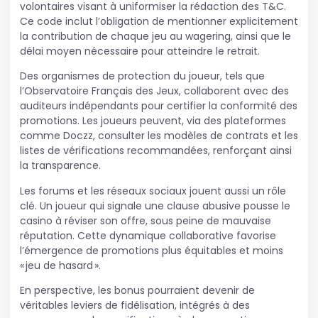
volontaires visant à uniformiser la rédaction des T&C.
Ce code inclut l’obligation de mentionner explicitement
la contribution de chaque jeu au wagering, ainsi que le
délai moyen nécessaire pour atteindre le retrait.
Des organismes de protection du joueur, tels que
l’Observatoire Français des Jeux, collaborent avec des
auditeurs indépendants pour certifier la conformité des
promotions. Les joueurs peuvent, via des plateformes
comme Doczz, consulter les modèles de contrats et les
listes de vérifications recommandées, renforçant ainsi
la transparence.
Les forums et les réseaux sociaux jouent aussi un rôle
clé. Un joueur qui signale une clause abusive pousse le
casino à réviser son offre, sous peine de mauvaise
réputation. Cette dynamique collaborative favorise
l’émergence de promotions plus équitables et moins
« jeu de hasard ».
En perspective, les bonus pourraient devenir de
véritables leviers de fidélisation, intégrés à des