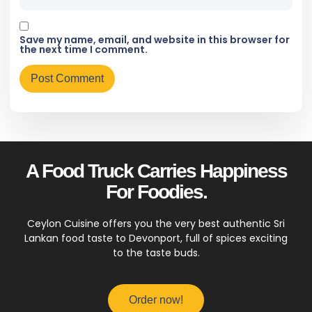
Save my name, email, and website in this browser for
the next time I comment.
A Food Truck Carries Happiness
For Foodies.
Ceylon Cuisine offers you the very best authentic Sri
Lankan food taste to Devonport, full of spices exciting
to the taste buds.
Order now!