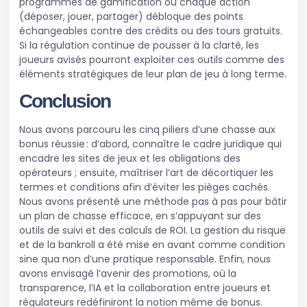
programmes de gamification où chaque action
(déposer, jouer, partager) débloque des points
échangeables contre des crédits ou des tours gratuits.
Si la régulation continue de pousser à la clarté, les
joueurs avisés pourront exploiter ces outils comme des
éléments stratégiques de leur plan de jeu à long terme.
Conclusion
Nous avons parcouru les cinq piliers d’une chasse aux
bonus réussie : d’abord, connaître le cadre juridique qui
encadre les sites de jeux et les obligations des
opérateurs ; ensuite, maîtriser l’art de décortiquer les
termes et conditions afin d’éviter les pièges cachés.
Nous avons présenté une méthode pas à pas pour bâtir
un plan de chasse efficace, en s’appuyant sur des
outils de suivi et des calculs de ROI. La gestion du risque
et de la bankroll a été mise en avant comme condition
sine qua non d’une pratique responsable. Enfin, nous
avons envisagé l’avenir des promotions, où la
transparence, l’IA et la collaboration entre joueurs et
régulateurs redéfiniront la notion même de bonus.