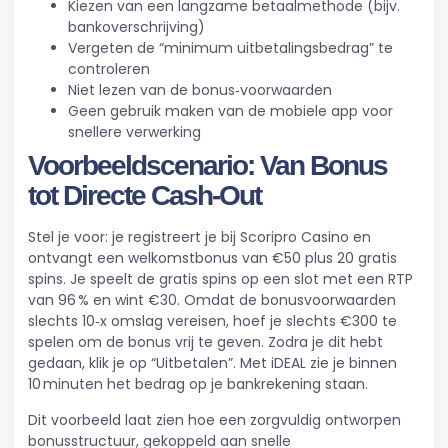
Kiezen van een langzame betaalmethode (bijv.
bankoverschrijving)
Vergeten de “minimum uitbetalingsbedrag” te
controleren
Niet lezen van de bonus‑voorwaarden
Geen gebruik maken van de mobiele app voor
snellere verwerking
Voorbeeldscenario: Van Bonus
tot Directe Cash‑Out
Stel je voor: je registreert je bij Scoripro Casino en
ontvangt een welkomstbonus van €50 plus 20 gratis
spins. Je speelt de gratis spins op een slot met een RTP
van 96 % en wint €30. Omdat de bonusvoorwaarden
slechts 10‑x omslag vereisen, hoef je slechts €300 te
spelen om de bonus vrij te geven. Zodra je dit hebt
gedaan, klik je op “Uitbetalen”. Met iDEAL zie je binnen
10 minuten het bedrag op je bankrekening staan.
Dit voorbeeld laat zien hoe een zorgvuldig ontworpen
bonusstructuur, gekoppeld aan snelle