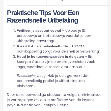
Praktische Tips Voor Een
Razendsnelle Uitbetaling
– Upload je ID,
Verifieer je account vooraf
adresbewijs en betaalbewijs voordat je een
uitbetaling aanvraagt.
– Directe
Kies iDEAL als betaalmethode
bankkoppeling zorgt voor de snelste verwerking.
– Bij
Houd je bonusvoorwaarden in de gaten
Scoripro Casino zijn de omslagvereisten vaak
lager, waardoor je sneller kunt cash‑out.
Heb je ooit gemerkt dat
Rhetorische vraag:
een onvolledig profiel je uitbetaling kan
blokkeren?
Door deze eenvoudige stappen te volgen, minimaliseer
je vertragingen en kun je profiteren van de instant
payout‑functie van Scoripro Casino.