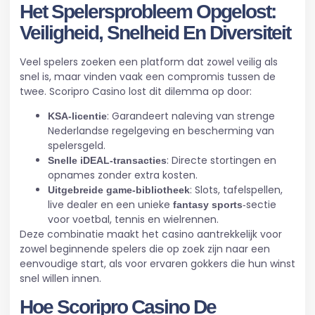
Het Spelersprobleem Opgelost:
Veiligheid, Snelheid En Diversiteit
Veel spelers zoeken een platform dat zowel veilig als
snel is, maar vinden vaak een compromis tussen de
twee. Scoripro Casino lost dit dilemma op door:
: Garandeert naleving van strenge
KSA‑licentie
Nederlandse regelgeving en bescherming van
spelersgeld.
: Directe stortingen en
Snelle iDEAL‑transacties
opnames zonder extra kosten.
: Slots, tafelspellen,
Uitgebreide game‑bibliotheek
live dealer en een unieke
‑sectie
fantasy sports
voor voetbal, tennis en wielrennen.
Deze combinatie maakt het casino aantrekkelijk voor
zowel beginnende spelers die op zoek zijn naar een
eenvoudige start, als voor ervaren gokkers die hun winst
snel willen innen.
Hoe Scoripro Casino De