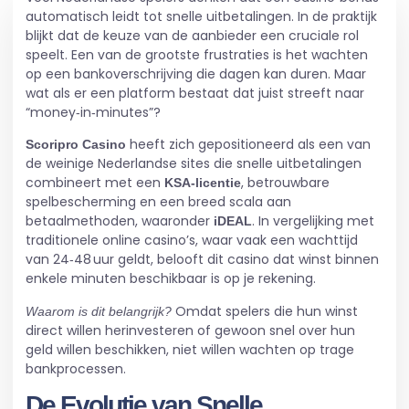
automatisch leidt tot snelle uitbetalingen. In de praktijk
blijkt dat de keuze van de aanbieder een cruciale rol
speelt. Een van de grootste frustraties is het wachten
op een bankoverschrijving die dagen kan duren. Maar
wat als er een platform bestaat dat juist streeft naar
“money‑in‑minutes”?
heeft zich gepositioneerd als een van
Scoripro Casino
de weinige Nederlandse sites die snelle uitbetalingen
combineert met een
, betrouwbare
KSA‑licentie
spelbescherming en een breed scala aan
betaalmethoden, waaronder
. In vergelijking met
iDEAL
traditionele online casino’s, waar vaak een wachttijd
van 24‑48 uur geldt, belooft dit casino dat winst binnen
enkele minuten beschikbaar is op je rekening.
Omdat spelers die hun winst
Waarom is dit belangrijk?
direct willen herinvesteren of gewoon snel over hun
geld willen beschikken, niet willen wachten op trage
bankprocessen.
De Evolutie van Snelle