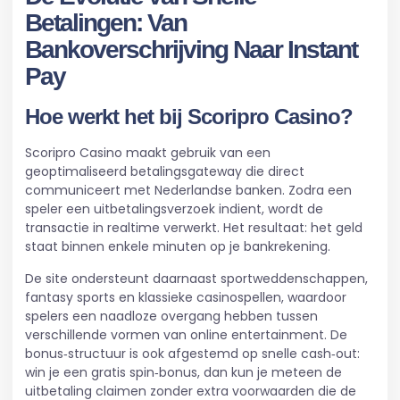
Betalingen: Van
Bankoverschrijving Naar Instant
Pay
Hoe werkt het bij Scoripro Casino?
Scoripro Casino maakt gebruik van een
geoptimaliseerd betalingsgateway die direct
communiceert met Nederlandse banken. Zodra een
speler een uitbetalingsverzoek indient, wordt de
transactie in realtime verwerkt. Het resultaat: het geld
staat binnen enkele minuten op je bankrekening.
De site ondersteunt daarnaast sportweddenschappen,
fantasy sports en klassieke casinospellen, waardoor
spelers een naadloze overgang hebben tussen
verschillende vormen van online entertainment. De
bonus‑structuur is ook afgestemd op snelle cash‑out:
win je een gratis spin‑bonus, dan kun je meteen de
uitbetaling claimen zonder extra voorwaarden die de