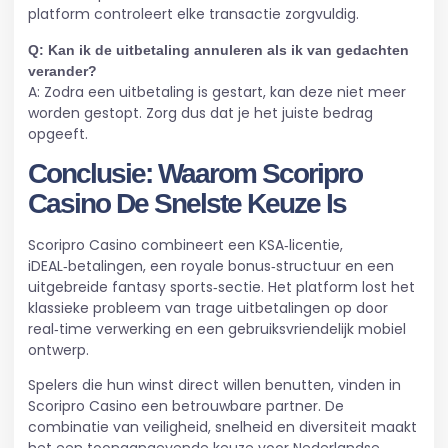
platform controleert elke transactie zorgvuldig.
Q: Kan ik de uitbetaling annuleren als ik van gedachten
verander?
A: Zodra een uitbetaling is gestart, kan deze niet meer
worden gestopt. Zorg dus dat je het juiste bedrag
opgeeft.
Conclusie: Waarom Scoripro
Casino De Snelste Keuze Is
Scoripro Casino combineert een KSA‑licentie,
iDEAL‑betalingen, een royale bonus‑structuur en een
uitgebreide fantasy sports‑sectie. Het platform lost het
klassieke probleem van trage uitbetalingen op door
real‑time verwerking en een gebruiksvriendelijk mobiel
ontwerp.
Spelers die hun winst direct willen benutten, vinden in
Scoripro Casino een betrouwbare partner. De
combinatie van veiligheid, snelheid en diversiteit maakt