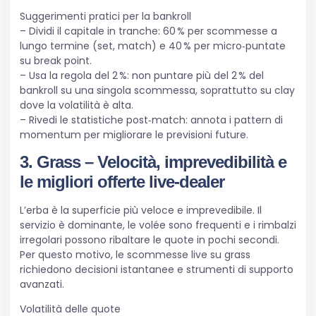
Suggerimenti pratici per la bankroll
– Dividi il capitale in tranche: 60 % per scommesse a
lungo termine (set, match) e 40 % per micro‑puntate
su break point.
– Usa la regola del 2 %: non puntare più del 2 % del
bankroll su una singola scommessa, soprattutto su clay
dove la volatilità è alta.
– Rivedi le statistiche post‑match: annota i pattern di
momentum per migliorare le previsioni future.
3. Grass – Velocità, imprevedibilità e
le migliori offerte live‑dealer
L’erba è la superficie più veloce e imprevedibile. Il
servizio è dominante, le volée sono frequenti e i rimbalzi
irregolari possono ribaltare le quote in pochi secondi.
Per questo motivo, le scommesse live su grass
richiedono decisioni istantanee e strumenti di supporto
avanzati.
Volatilità delle quote