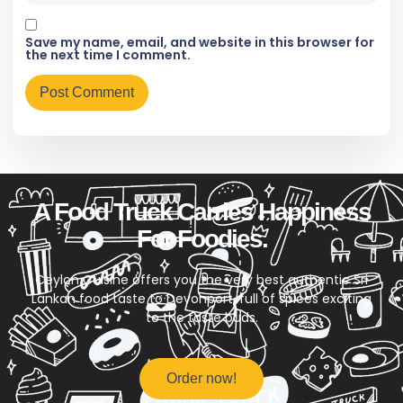
Save my name, email, and website in this browser for
the next time I comment.
A Food Truck Carries Happiness
For Foodies.
Ceylon Cuisine offers you the very best authentic Sri
Lankan food taste to Devonport, full of spices exciting
to the taste buds.
Order now!