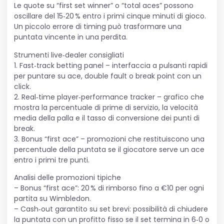
Le quote su “first set winner” o “total aces” possono
oscillare del 15‑20 % entro i primi cinque minuti di gioco.
Un piccolo errore di timing può trasformare una
puntata vincente in una perdita.
Strumenti live‑dealer consigliati
1. Fast‑track betting panel – interfaccia a pulsanti rapidi
per puntare su ace, double fault o break point con un
click.
2. Real‑time player‑performance tracker – grafico che
mostra la percentuale di prime di servizio, la velocità
media della palla e il tasso di conversione dei punti di
break.
3. Bonus “first ace” – promozioni che restituiscono una
percentuale della puntata se il giocatore serve un ace
entro i primi tre punti.
Analisi delle promozioni tipiche
– Bonus “first ace”: 20 % di rimborso fino a €10 per ogni
partita su Wimbledon.
– Cash‑out garantito su set brevi: possibilità di chiudere
la puntata con un profitto fisso se il set termina in 6‑0 o