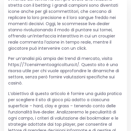
stretta con il betting: i grandi campioni sono diventati
icone anche per gli scommettitori, che cercano di
replicare la loro precisione e il loro sangue freddo nei
momenti decisivi. Oggi, le scommesse live‑dealer
stanno rivoluzionando il modo di puntare sui tornei,
offrendo un’interfaccia interattiva in cui un croupier
reale commenta l’azione in tempo reale, mentre il
giocatore può intervenire con un click.
Per un’analisi più ampia dei trend di mercato, visita
https://7censimentoagricoltura.it/
. Questo sito è una
risorsa utile per chi vuole approfondire le dinamiche di
settore, senza però fornire valutazioni specifiche sui
casinò.
L’obiettivo di questo articolo è fornire una guida pratica
per scegliere il sito di gioco più adatto a ciascuna
superficie – hard, clay e grass – tenendo conto delle
funzionalità live‑dealer. Analizzeremo le peculiarità di
ogni campo, i criteri di valutazione dei bookmaker e le
strategie adottate dai top player, per consentire al
lettore di prendere decisioni informate e di gestire al