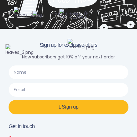
Sign up for exclusive offers
New subscribers get 10% off your next order
Sign up
Get in touch