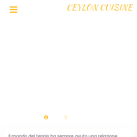
About Us
Contact Us
Uncategorized
Tennis‑Champions e le
Scommesse
Live‑Dealer: Come
Scegliere il Sito Giusto
per Ogni Tipo di Campo
isuruhe
July 25, 2025
Il mondo del tennis ha sempre avuto una relazione