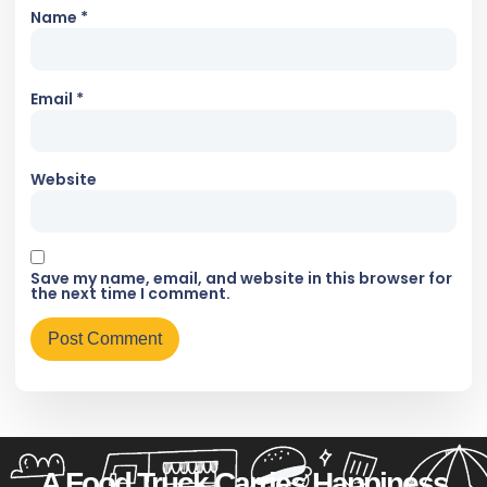
Name
*
Email
*
Website
Save my name, email, and website in this browser for
the next time I comment.
A Food Truck Carries Happiness