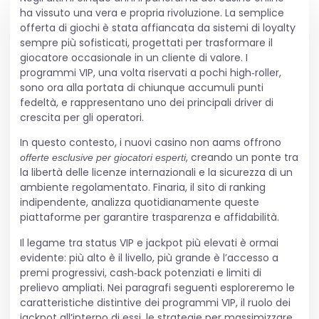
ha vissuto una vera e propria rivoluzione. La semplice
offerta di giochi è stata affiancata da sistemi di loyalty
sempre più sofisticati, progettati per trasformare il
giocatore occasionale in un cliente di valore. I
programmi VIP, una volta riservati a pochi high‑roller,
sono ora alla portata di chiunque accumuli punti
fedeltà, e rappresentano uno dei principali driver di
crescita per gli operatori.
In questo contesto, i
nuovi casino non aams
offrono
, creando un ponte tra
offerte esclusive per giocatori esperti
la libertà delle licenze internazionali e la sicurezza di un
ambiente regolamentato. Finaria, il sito di ranking
indipendente, analizza quotidianamente queste
piattaforme per garantire trasparenza e affidabilità.
Il legame tra status VIP e jackpot più elevati è ormai
evidente: più alto è il livello, più grande è l’accesso a
premi progressivi, cash‑back potenziati e limiti di
prelievo ampliati. Nei paragrafi seguenti esploreremo le
caratteristiche distintive dei programmi VIP, il ruolo dei
jackpot all’interno di essi, le strategie per massimizzare