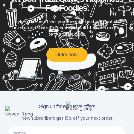
For Foodies.
Ceylon Cuisine offers you the very best authentic Sri
Lankan food taste to Devonport, full of spices exciting
to the taste buds.
Order now!
Sign up for exclusive offers
New subscribers get 10% off your next order