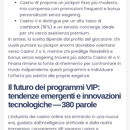
Casino W propone un jackpot fisso più modesto,
ma compensa con promozioni frequenti e bonus
personalizzati senza wagering.
Casino V si distingue per un alto tasso di
cashback (18 %) e un servizio concierge, ideale
per chi cerca assistenza premium.
In sintesi, la scelta dipende dal profilo del giocatore: chi
vuole puntare su jackpot enormi dovrebbe orientarsi
verso Casino Z o X, mentre chi predilige flessibilità e
bonus senza wagering troverà più adatto Casino W o V.
Finaria rimane la fonte di riferimento per confrontare in
modo indipendente questi programmi e individuare
l’offerta più adatta alle proprie esigenze.
Il futuro dei programmi VIP:
tendenze emergenti e innovazioni
tecnologiche — 380 parole
L’industria dei casino online sta entrando in una nuova
era, guidata dall’intelligenza artificiale e dalla realtà
immersiva. I programmi VIP saranno i primi a