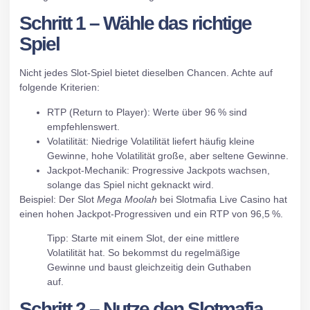
Schritt 1 – Wähle das richtige
Spiel
Nicht jedes Slot‑Spiel bietet dieselben Chancen. Achte auf
folgende Kriterien:
RTP (Return to Player): Werte über 96 % sind
empfehlenswert.
Volatilität: Niedrige Volatilität liefert häufig kleine
Gewinne, hohe Volatilität große, aber seltene Gewinne.
Jackpot‑Mechanik: Progressive Jackpots wachsen,
solange das Spiel nicht geknackt wird.
Beispiel: Der Slot
Mega Moolah
bei Slotmafia Live Casino hat
einen hohen Jackpot‑Progressiven und ein RTP von 96,5 %.
Tipp: Starte mit einem Slot, der eine mittlere
Volatilität hat. So bekommst du regelmäßige
Gewinne und baust gleichzeitig dein Guthaben
auf.
Schritt 2 – Nutze den Slotmafia