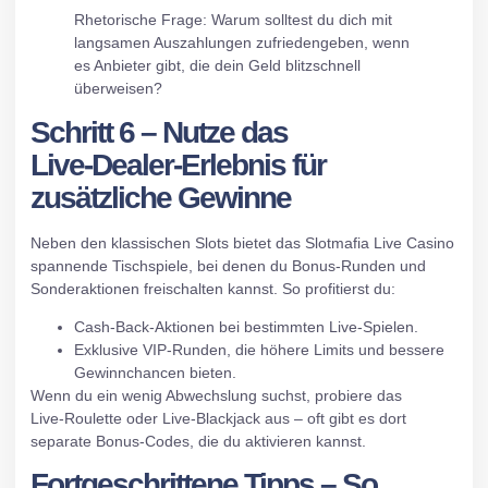
Rhetorische Frage: Warum solltest du dich mit
langsamen Auszahlungen zufriedengeben, wenn
es Anbieter gibt, die dein Geld blitzschnell
überweisen?
Schritt 6 – Nutze das
Live‑Dealer‑Erlebnis für
zusätzliche Gewinne
Neben den klassischen Slots bietet das Slotmafia Live Casino
spannende Tischspiele, bei denen du Bonus‑Runden und
Sonderaktionen freischalten kannst. So profitierst du:
Cash‑Back‑Aktionen bei bestimmten Live‑Spielen.
Exklusive VIP‑Runden, die höhere Limits und bessere
Gewinnchancen bieten.
Wenn du ein wenig Abwechslung suchst, probiere das
Live‑Roulette oder Live‑Blackjack aus – oft gibt es dort
separate Bonus‑Codes, die du aktivieren kannst.
Fortgeschrittene Tipps – So