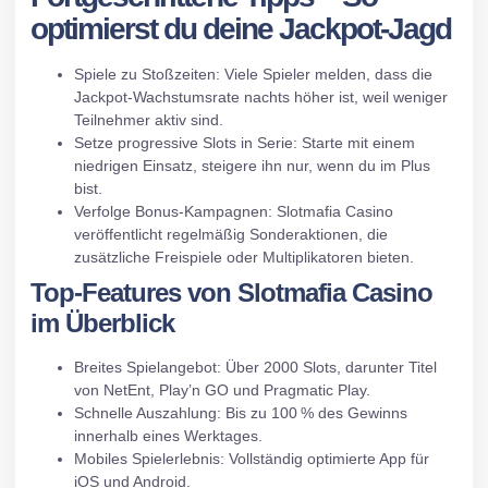
optimierst du deine Jackpot‑Jagd
Spiele zu Stoßzeiten: Viele Spieler melden, dass die
Jackpot‑Wachstumsrate nachts höher ist, weil weniger
Teilnehmer aktiv sind.
Setze progressive Slots in Serie: Starte mit einem
niedrigen Einsatz, steigere ihn nur, wenn du im Plus
bist.
Verfolge Bonus‑Kampagnen: Slotmafia Casino
veröffentlicht regelmäßig Sonderaktionen, die
zusätzliche Freispiele oder Multiplikatoren bieten.
Top‑Features von Slotmafia Casino
im Überblick
Breites Spielangebot: Über 2000 Slots, darunter Titel
von NetEnt, Play’n GO und Pragmatic Play.
Schnelle Auszahlung: Bis zu 100 % des Gewinns
innerhalb eines Werktages.
Mobiles Spielerlebnis: Vollständig optimierte App für
iOS und Android.