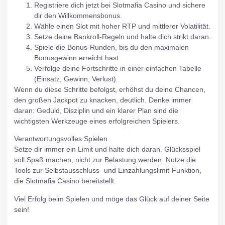
Registriere dich jetzt bei
Slotmafia Casino
und sichere
dir den Willkommensbonus.
Wähle einen Slot mit hoher RTP und mittlerer Volatilität.
Setze deine Bankroll‑Regeln und halte dich strikt daran.
Spiele die Bonus‑Runden, bis du den maximalen
Bonusgewinn erreicht hast.
Verfolge deine Fortschritte in einer einfachen Tabelle
(Einsatz, Gewinn, Verlust).
Wenn du diese Schritte befolgst, erhöhst du deine Chancen,
den großen Jackpot zu knacken, deutlich. Denke immer
daran: Geduld, Disziplin und ein klarer Plan sind die
wichtigsten Werkzeuge eines erfolgreichen Spielers.
Verantwortungsvolles Spielen
Setze dir immer ein Limit und halte dich daran. Glücksspiel
soll Spaß machen, nicht zur Belastung werden. Nutze die
Tools zur Selbstausschluss‑ und Einzahlungslimit‑Funktion,
die Slotmafia Casino bereitstellt.
Viel Erfolg beim Spielen und möge das Glück auf deiner Seite
sein!