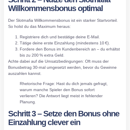
Willkommensbonus optimal
Der Slotmafia Willkommensbonus ist ein starker Startvorteil.
So holst du das Maximum heraus:
Registriere dich und bestätige deine E‑Mail.
Tätige deine erste Einzahlung (mindestens 10 €).
Fordere den Bonus im Kundenbereich an – du erhältst
bis zu 200 % extra Geld.
Achte dabei auf die Umsatzbedingungen: Oft muss der
Bonusbetrag 30‑mal umgesetzt werden, bevor du Gewinne
auszahlen kannst.
Rhetorische Frage: Hast du dich jemals gefragt,
warum manche Spieler den Bonus sofort
verlieren? Die Antwort liegt meist in fehlender
Planung.
Schritt 3 – Setze den Bonus ohne
Einzahlung clever ein