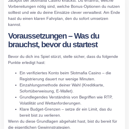
Jackpot bei Slotmafia Casino knackst. Du erfährst, welche
Vorbereitungen nötig sind, welche Bonus‑Optionen du nutzen
solltest und wie du deine Einsätze clever verwaltest. Am Ende
hast du einen klaren Fahrplan, den du sofort umsetzen
kannst.
Voraussetzungen – Was du
brauchst, bevor du startest
Bevor du dich ins Spiel stürzt, stelle sicher, dass du folgende
Punkte erledigt hast:
Ein verifiziertes Konto beim Slotmafia Casino – die
Registrierung dauert nur wenige Minuten.
Einzahlungsmethode deiner Wahl (Kreditkarte,
Sofortüberweisung, E‑Wallet).
Grundlegendes Verständnis von Begriffen wie RTP,
Volatilität und Wettanforderungen.
Klare Budget‑Grenzen – setze dir ein Limit, das du
bereit bist zu verlieren.
Wenn du diese Grundlagen abgehakt hast, bist du bereit für
die eigentlichen Gewinnstrategien.