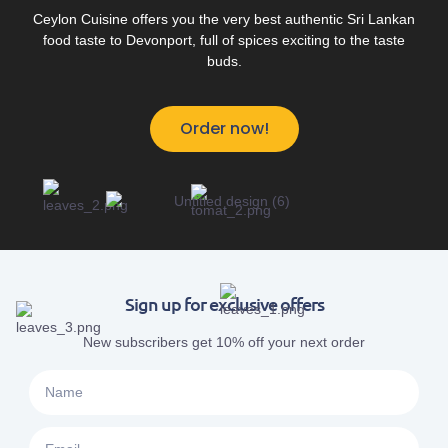
Ceylon Cuisine offers you the very best authentic Sri Lankan
food taste to Devonport, full of spices exciting to the taste
buds.
Order now!
Sign up for exclusive offers
New subscribers get 10% off your next order