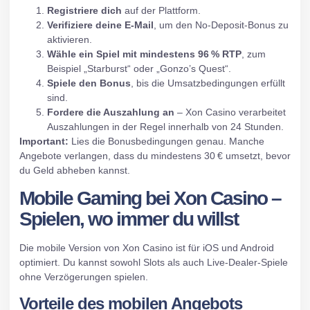
Registriere dich
auf der Plattform.
Verifiziere deine E‑Mail
, um den No‑Deposit‑Bonus zu
aktivieren.
Wähle ein Spiel mit mindestens 96 % RTP
, zum
Beispiel „Starburst“ oder „Gonzo’s Quest“.
Spiele den Bonus
, bis die Umsatzbedingungen erfüllt
sind.
Fordere die Auszahlung an
– Xon Casino verarbeitet
Auszahlungen in der Regel innerhalb von 24 Stunden.
Important:
Lies die Bonusbedingungen genau. Manche
Angebote verlangen, dass du mindestens 30 € umsetzt, bevor
du Geld abheben kannst.
Mobile Gaming bei Xon Casino –
Spielen, wo immer du willst
Die mobile Version von Xon Casino ist für iOS und Android
optimiert. Du kannst sowohl Slots als auch Live‑Dealer‑Spiele
ohne Verzögerungen spielen.
Vorteile des mobilen Angebots