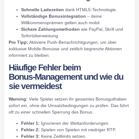
Schnelle Ladezeiten
dank HTML5‑Technologie.
Vollständige Bonusintegration
– deine
Willkommensprämien gelten auch mobil.
Sichere Zahlungsmethoden
wie PayPal, Skrill und
Sofortüberweisung.
Pro Tipp:
Aktiviere Push‑Benachrichtigungen, um über
exklusive Mobile‑Bonusse und zeitlich begrenzte Aktionen
informiert zu bleiben.
Häufige Fehler beim
Bonus‑Management und wie du
sie vermeidest
Warning:
Viele Spieler setzen ihr gesamtes Bonusguthaben
sofort ein, ohne die Umsatzbedingungen zu prüfen. Das führt
oft zu einer schnellen Sperrung des Bonus.
Fehler 1:
Ignorieren der Wettanforderungen.
Fehler 2:
Spielen von Spielen mit niedriger RTP.
Fehler 3:
Keine Zeitlimits setzen.