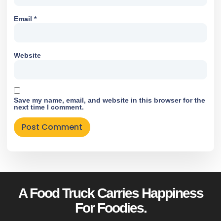
Email
*
Website
Save my name, email, and website in this browser for the
next time I comment.
A Food Truck Carries Happiness
For Foodies.